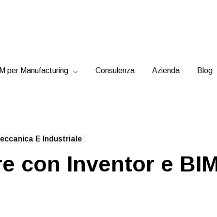
 per Manufacturing
Consulenza
Azienda
Blog
ccanica E Industriale
e con Inventor e BI