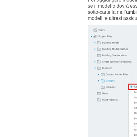
se il modello dovrà es
sotto-cartella nell’
ambi
modelli e altresì assicu