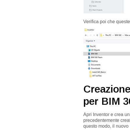
Verifica poi che queste
Creazione
per BIM 3
Apri Inventor e crea u
precedentemente creat
questo modo, il nuovo p