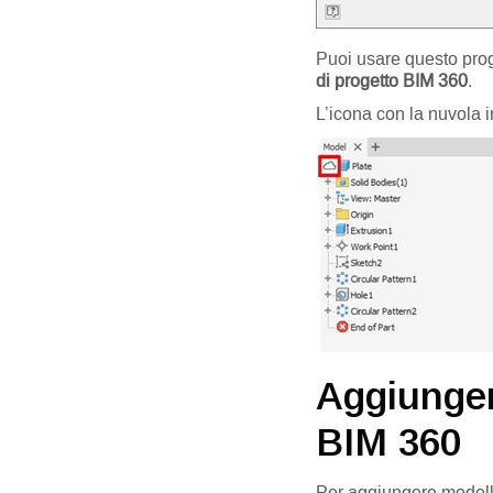
Puoi usare questo prog
di progetto BIM 360
.
L’icona con la nuvola 
Aggiunger
BIM 360
Per aggiungere modelli