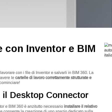
e con Inventor e BIM
vorare con i file di Inventor e salvarli in BIM 360. La
 avere le
cartelle di lavoro correttamente strutturate e
 cominciare!
 il Desktop Connector
tor e BIM 360 è anzitutto necessario
installare il relativo
he consente la creazione di uno spazio dedicato sulla