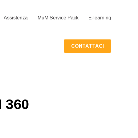
Assistenza
MuM Service Pack
E-learning
CONTATTACI
M 360