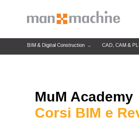
BIM & Digital Construction
CAD, CAM & PLM
MuM Academy
Corsi BIM e Rev