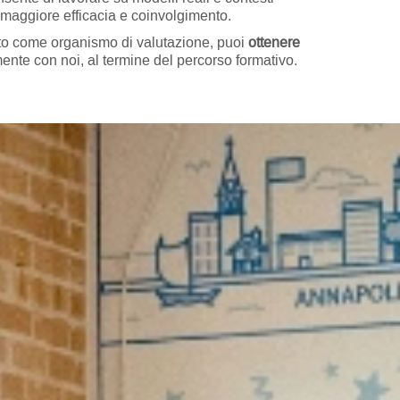
 maggiore efficacia e coinvolgimento.
to come organismo di valutazione, puoi
ottenere
ente con noi, al termine del percorso formativo.