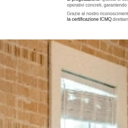
operativi concreti, garantendo
Grazie al nostro riconoscimen
la certificazione ICMQ
direttam