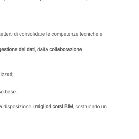
ermetterti di consolidare le competenze tecniche e
gestione dei dati
, dalla
collaborazione
izzati;
so base.
a disposizione i
migliori corsi BIM
, costruendo un