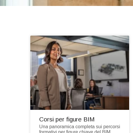
Corsi per figure BIM
Una panoramica completa sui percorsi
formativi per figure chiave del BIM