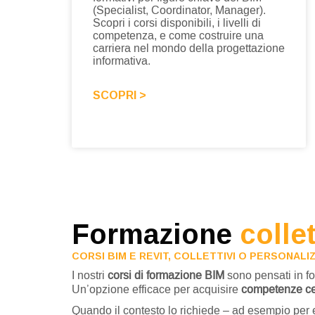
(Specialist, Coordinator, Manager).
Scopri i corsi disponibili, i livelli di
competenza, e come costruire una
carriera nel mondo della progettazione
informativa.
SCOPRI >
Formazione
colle
CORSI BIM E REVIT, COLLETTIVI O PERSONAL
I nostri
corsi di formazione BIM
sono pensati in for
Un’opzione efficace per acquisire
competenze cer
Quando il contesto lo richiede – ad esempio per ent