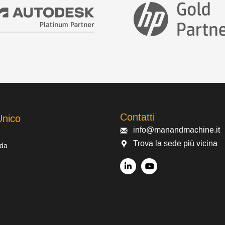
Contatti
Unico
info@manandmachine.it
Trova la sede più vicina
 da