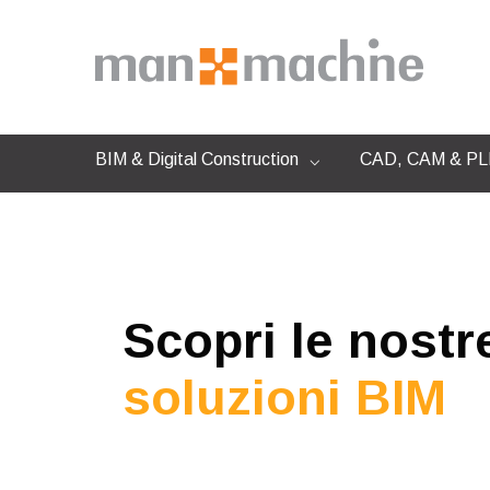
BIM & Digital Construction
CAD, CAM & PLM
Scopri le nostr
soluzioni BIM