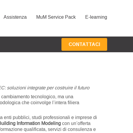
Assistenza
MuM Service Pack
E-learning
CONTATTACI
C: soluzioni integrate per costruire il futuro
n cambiamento tecnologico, ma una
dologica che coinvolge l’intera filiera
ti pubblici, studi professionali e imprese di
uilding Information Modeling
con un’offerta
ormazione qualificata, servizi di consulenza e