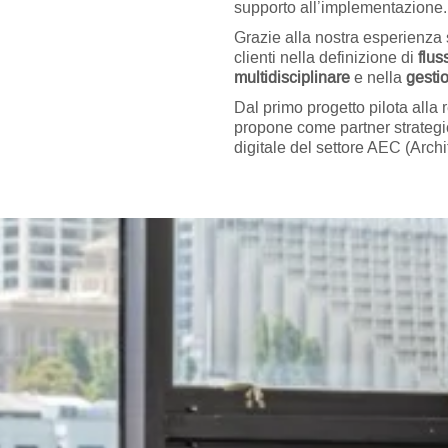
supporto all’implementazione.
Grazie alla nostra esperienza
clienti nella definizione di
flus
multidisciplinare
e nella
gestio
Dal primo progetto pilota alla 
propone come partner strategic
digitale del settore AEC (Arch