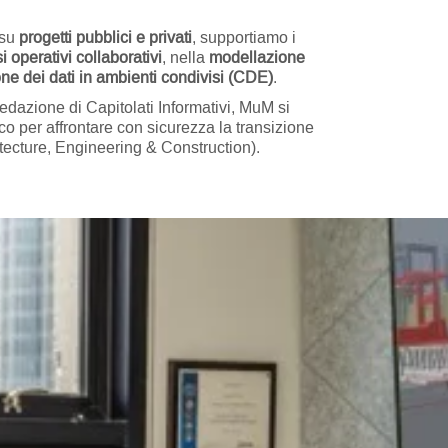
 su
progetti pubblici e privati
, supportiamo i
si operativi collaborativi
, nella
modellazione
ne dei dati in ambienti condivisi (CDE)
.
redazione di Capitolati Informativi, MuM si
o per affrontare con sicurezza la transizione
itecture, Engineering & Construction).