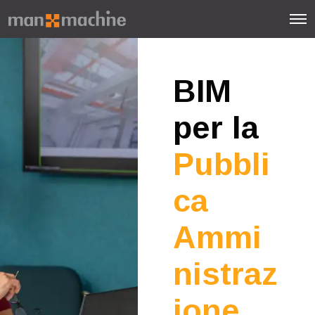
BIM
per la
Pubbli
ca
Ammi
nistraz
ione