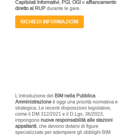
Capitolati Informativi
,
PGI
,
OGI
e
affiancamento
diretto al RUP
durante le gare.
RICHIEDI INFORMAZIONI
L’introduzione del
BIM nella Pubblica
Amministrazione
è oggi una priorità normativa e
strategica. Le recenti disposizioni legislative,
come il DM 312/2021 e il D.Lgs. 36/2023,
impongono
nuove responsabilità alle stazioni
appaltanti
, che devono dotarsi di figure
specializzate per adempiere gli obblighi BIM