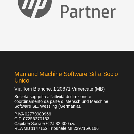
Man and Machine Software Srl a Socio
Unico
Via Torri Bianche, 1 20871 Vimercate (MB)
Società soggetta all'attività di direzione e
coordinamento da parte di Mensch und Maschine
Software SE, Wessling (Germania).
P.IVA 02779980966
C.F. 07256270153
Capitale Sociale € 2.582.300 i.v.
REA MB 1147152 Tribunale MI 229715/6196