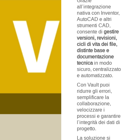
Grazie
all’integrazione
nativa con Inventor,
AutoCAD e altri
strumenti CAD,
consente di
gestire
versioni, revisioni,
cicli di vita dei file,
distinte base e
documentazione
tecnica
in modo
sicuro, centralizzato
e automatizzato.
Con Vault puoi
ridurre gli errori,
semplificare la
collaborazione,
velocizzare i
processi e garantire
l’integrità dei dati di
progetto.
La soluzione si