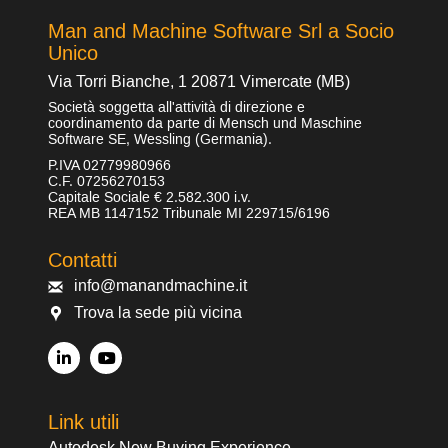
Man and Machine Software Srl a Socio
Unico
Via Torri Bianche, 1 20871 Vimercate (MB)
Società soggetta all'attività di direzione e
coordinamento da parte di Mensch und Maschine
Software SE, Wessling (Germania).
P.IVA 02779980966
C.F. 07256270153
Capitale Sociale € 2.582.300 i.v.
REA MB 1147152 Tribunale MI 229715/6196
Contatti
info@manandmachine.it
Trova la sede più vicina
Link utili
Autodesk New Buying Experience