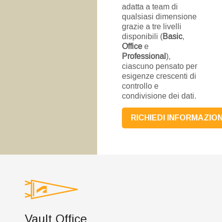
adatta a team di
qualsiasi dimensione
grazie a tre livelli
disponibili (
Basic
,
Office
e
Professional
),
ciascuno pensato per
esigenze crescenti di
controllo e
condivisione dei dati.
RICHIEDI INFORMAZION
Vault Office