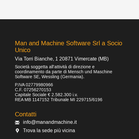
Man and Machine Software Srl a Socio
Unico
Via Torri Bianche, 1 20871 Vimercate (MB)
Società soggetta all'attività di direzione e
coordinamento da parte di Mensch und Maschine
Software SE, Wessling (Germania).
P.IVA 02779980966
C.F. 07256270153
Capitale Sociale € 2.582.300 i.v.
REA MB 1147152 Tribunale MI 229715/6196
Contatti
info@manandmachine.it
Trova la sede più vicina