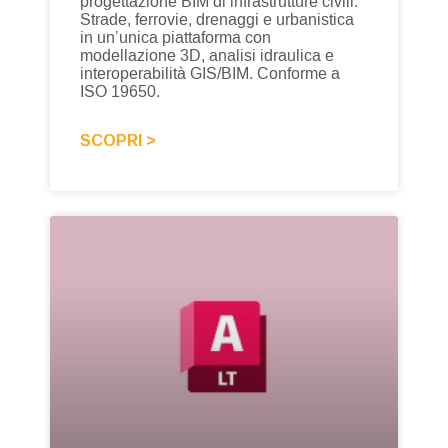
progettazione BIM di infrastrutture civili.
Strade, ferrovie, drenaggi e urbanistica
in un’unica piattaforma con
modellazione 3D, analisi idraulica e
interoperabilità GIS/BIM. Conforme a
ISO 19650.
SCOPRI >