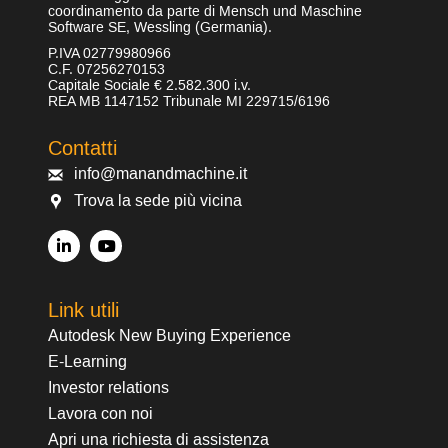
coordinamento da parte di Mensch und Maschine
Software SE, Wessling (Germania).
P.IVA 02779980966
C.F. 07256270153
Capitale Sociale € 2.582.300 i.v.
REA MB 1147152 Tribunale MI 229715/6196
Contatti
info@manandmachine.it
Trova la sede più vicina
Link utili
Autodesk New Buying Experience
E-Learning
Investor relations
Lavora con noi
Apri una richiesta di assistenza