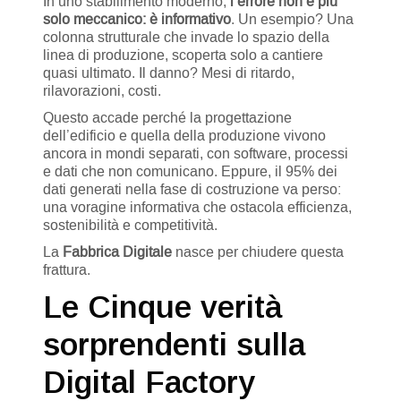
In uno stabilimento moderno,
l’errore non è più
solo meccanico: è informativo
. Un esempio? Una
colonna strutturale che invade lo spazio della
linea di produzione, scoperta solo a cantiere
quasi ultimato. Il danno? Mesi di ritardo,
rilavorazioni, costi.
Questo accade perché la progettazione
dell’edificio e quella della produzione vivono
ancora in mondi separati, con software, processi
e dati che non comunicano. Eppure, il 95% dei
dati generati nella fase di costruzione va perso:
una voragine informativa che ostacola efficienza,
sostenibilità e competitività.
La
Fabbrica Digitale
nasce per chiudere questa
frattura.
Le Cinque verità
sorprendenti sulla
Digital Factory