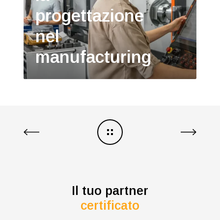
progettazione
nel
manufacturing
Il tuo partner
certificato