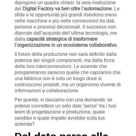
dipingono un quadro chiaro: la vera rivoluzione
del
Digital Factory va ben oltre l’automazione
. Le
sfide e le opportunità più grandi risiedono meno
nelle macchine e più nelle connessioni tra dati,
persone e processi decisionali. Il successo non
dipende dall’acquisto dell’ultima tecnologia, ma
dalla
capacità strategica di trasformare
l’organizzazione in un ecosistema collaborativo
.
Il futuro della produzione non sarà definito dalla
potenza dei singoli componenti, ma dalla forza
delle loro interconnessioni. Le aziende che
prospereranno saranno quelle che capiranno che
una fabbrica non è solo un luogo dove si
costruiscono prodotti, ma un organismo vivente di
informazioni e collaborazione.
Per questo, vi lasciamo con una domanda: se
potessi connettere un solo dato “perso” tra i tuoi
team di progettazione e produzione, quale
sarebbe e quale impatto avrebbe sulla tua
azienda?