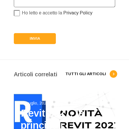
Ho letto e accetto la
Privacy Policy
Articoli correlati
TUTTI GLI ARTICOLI
31 Luglio, 2026
Revit 2027: le
principali