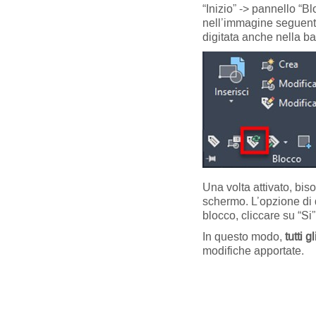
“Inizio” -> pannello “B
nell’immagine seguent
digitata anche nella b
Una volta attivato, bis
schermo. L’opzione di d
blocco, cliccare su “Si
In questo modo,
tutti 
modifiche apportate.