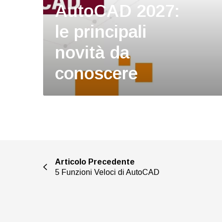
AutoCAD 2027:
le principali
novità da
conoscere
Articolo Precedente
5 Funzioni Veloci di AutoCAD