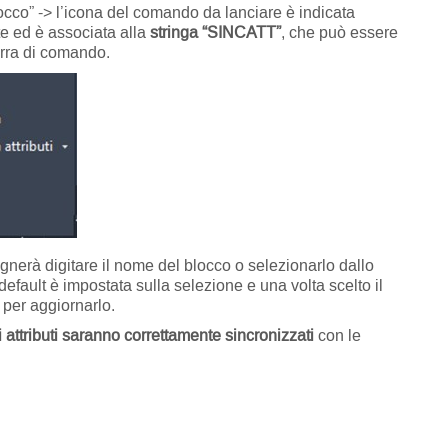
locco” -> l’icona del comando da lanciare è indicata
e ed è associata alla
stringa “SINCATT”
, che può essere
arra di comando.
ognerà digitare il nome del blocco o selezionarlo dallo
efault è impostata sulla selezione e una volta scelto il
” per aggiornarlo.
gli attributi saranno correttamente sincronizzati
con le