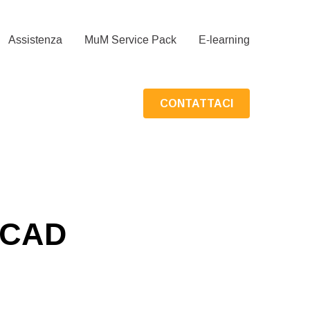
Assistenza
MuM Service Pack
E-learning
CONTATTACI
toCAD