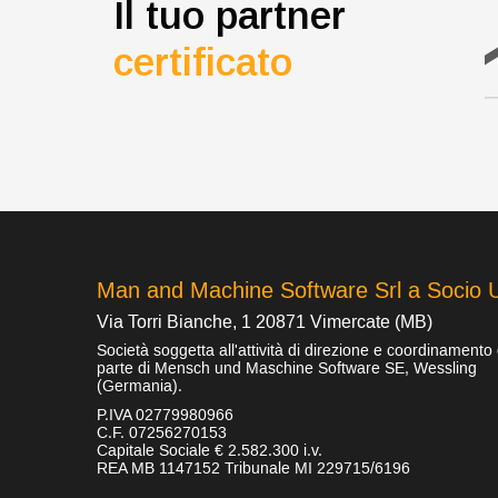
Il tuo partner
certificato
Man and Machine Software Srl a Socio 
Via Torri Bianche, 1 20871 Vimercate (MB)
Società soggetta all'attività di direzione e coordinamento
parte di Mensch und Maschine Software SE, Wessling
(Germania).
P.IVA 02779980966
C.F. 07256270153
Capitale Sociale € 2.582.300 i.v.
REA MB 1147152 Tribunale MI 229715/6196