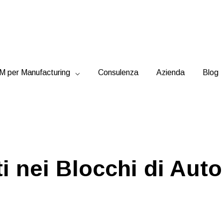
 per Manufacturing
Consulenza
Azienda
Blog
ti nei Blocchi di Au