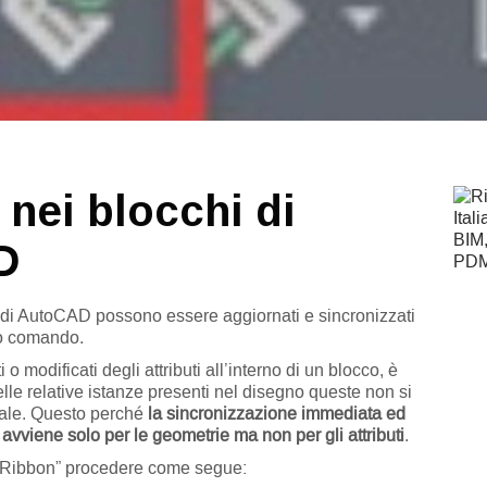
i nei blocchi di
D
hi di AutoCAD possono essere aggiornati e sincronizzati
to comando.
 modificati degli attributi all’interno di un blocco, è
lle relative istanze presenti nel disegno queste non si
eale. Questo perché
la sincronizzazione immediata ed
avviene solo per le geometrie ma non per gli attributi
.
“Ribbon” procedere come segue: