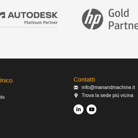
Contatti
Unico
info@manandmachine.it
Trova la sede più vicina
 da