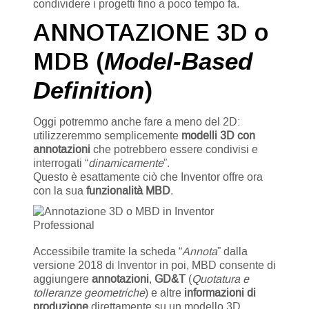
condividere i progetti fino a poco tempo fa.
ANNOTAZIONE 3D o
MDB (
Model-Based
Definition
)
Oggi potremmo anche fare a meno del 2D:
utilizzeremmo semplicemente
modelli 3D con
annotazioni
che potrebbero essere condivisi e
interrogati “
dinamicamente
”.
Questo è esattamente ciò che Inventor offre ora
con la sua
funzionalità MBD
.
Accessibile tramite la scheda “
Annota
” dalla
versione 2018 di Inventor in poi, MBD consente di
aggiungere
annotazioni
,
GD&T
(
Quotatura e
tolleranze geometriche
) e altre
informazioni di
produzione
direttamente su un modello 3D.