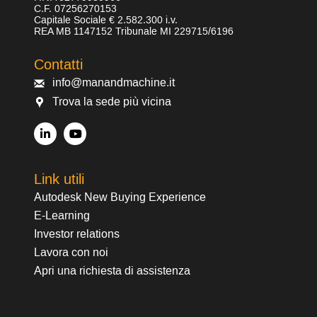
C.F. 07256270153
Capitale Sociale € 2.582.300 i.v.
REA MB 1147152 Tribunale MI 229715/6196
Contatti
info@manandmachine.it
Trova la sede più vicina
Link utili
Autodesk New Buying Experience
E-Learning
Investor relations
Lavora con noi
Apri una richiesta di assistenza