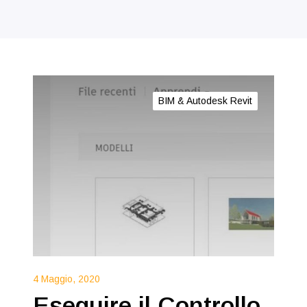
BIM & Autodesk Revit
4 Maggio, 2020
Eseguire il Controllo