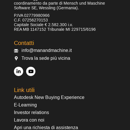
coordinamento da parte di Mensch und Maschine
Software SE, Wessling (Germania).
P.IVA 02779980966
C.F. 07256270153
Capitale Sociale € 2.582.300 i.v.
REA MB 1147152 Tribunale MI 229715/6196
Contatti
info@manandmachine.it
Trova la sede più vicina
Link utili
Autodesk New Buying Experience
E-Learning
Investor relations
Lavora con noi
Apri una richiesta di assistenza