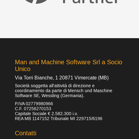
Man and Machine Software Srl a Socio
Unico
Via Torri Bianche, 1 20871 Vimercate (MB)
Società soggetta all'attività di direzione e
coordinamento da parte di Mensch und Maschine
Software SE, Wessling (Germania).
P.IVA 02779980966
C.F. 07256270153
Capitale Sociale € 2.582.300 i.v.
REA MB 1147152 Tribunale MI 229715/6196
Contatti